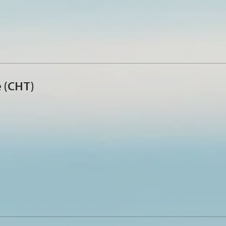
 (CHT)