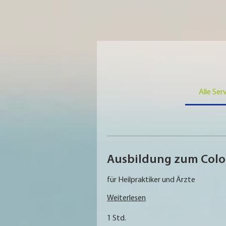
Alle Ser
Ausbildung zum Colo
für Heilpraktiker und Ärzte
Weiterlesen
1 Std.