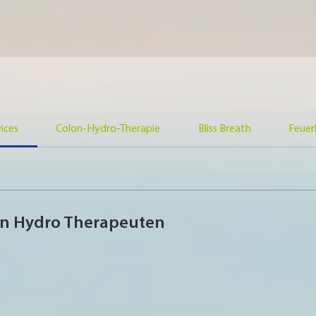
vices
Colon-Hydro-Therapie
Bliss Breath
Feuer
n Hydro Therapeuten