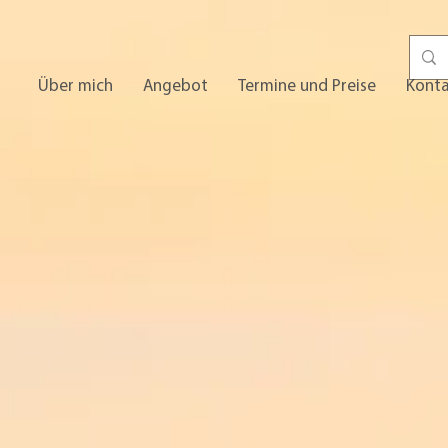
Über mich
Angebot
Termine und Preise
Kont