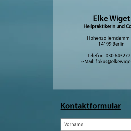
Elke Wiget
Heilpraktikerin und C
Hohenzollerndamm 
14199 Berlin
Telefon: 030 643272
E-Mail:
fokus@elkewige
Kontaktformular