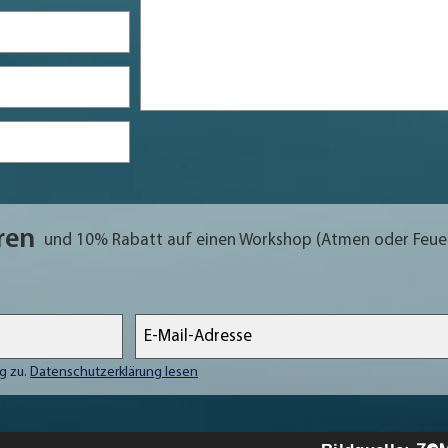
ren
und 10% Rabatt auf einen Workshop (Atmen oder Feuer
g zu.
Datenschutzerklärung lesen