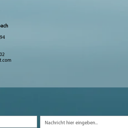
oach
94
02
t.com