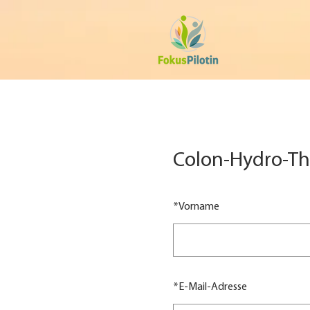
Colon-Hydro-The
*
Vorname
*
E-Mail-Adresse