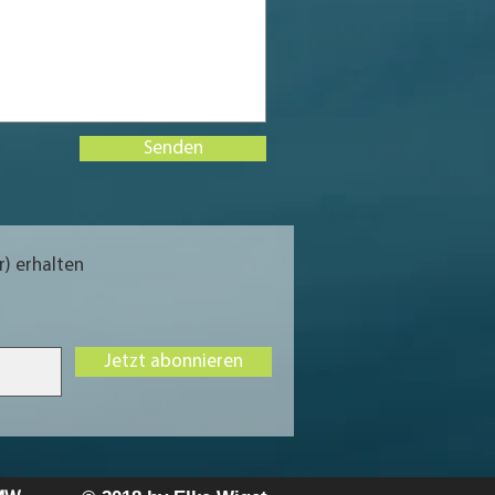
Senden
) erhalten
Jetzt abonnieren